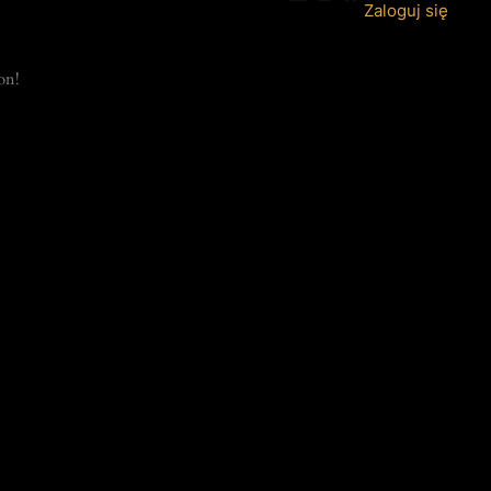
Zaloguj się
on!