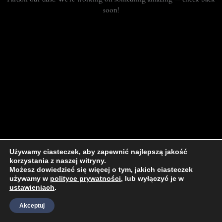
soon!
Używamy ciasteczek, aby zapewnić najlepszą jakość
korzystania z naszej witryny.
Możesz dowiedzieć się więcej o tym, jakich ciasteczek
używamy w
polityce prywatności
, lub wyłączyć je w
ustawieniach
.
Akceptuj