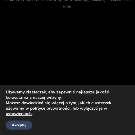
soon!
Używamy ciasteczek, aby zapewnić najlepszą jakość
korzystania z naszej witryny.
Możesz dowiedzieć się więcej o tym, jakich ciasteczek
używamy w
polityce prywatności
, lub wyłączyć je w
ustawieniach
.
Akceptuj