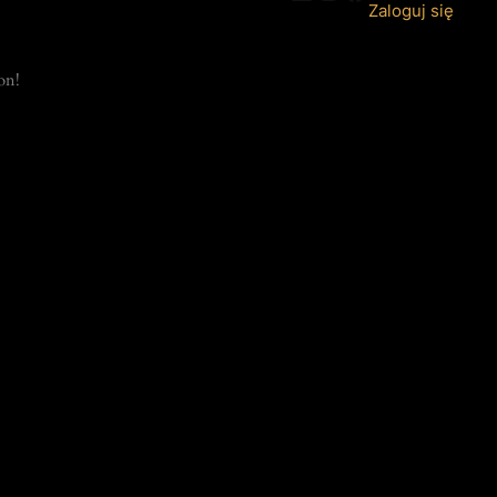
Zaloguj się
on!