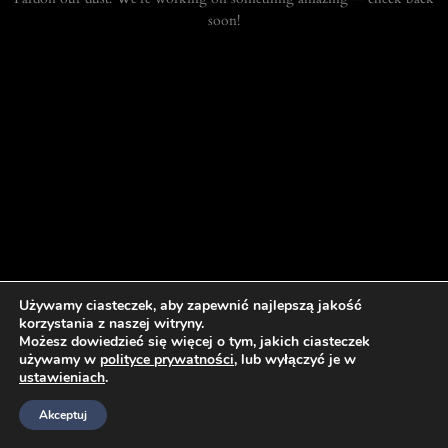
soon!
Używamy ciasteczek, aby zapewnić najlepszą jakość
korzystania z naszej witryny.
Możesz dowiedzieć się więcej o tym, jakich ciasteczek
używamy w
polityce prywatności
, lub wyłączyć je w
ustawieniach
.
Akceptuj