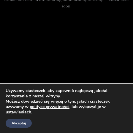
soon!
Używamy ciasteczek, aby zapewnić najlepszą jakość
korzystania z naszej witryny.
Możesz dowiedzieć się więcej o tym, jakich ciasteczek
używamy w
polityce prywatności
, lub wyłączyć je w
ustawieniach
.
Akceptuj