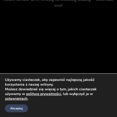
soon!
Używamy ciasteczek, aby zapewnić najlepszą jakość
korzystania z naszej witryny.
Możesz dowiedzieć się więcej o tym, jakich ciasteczek
używamy w
polityce prywatności
, lub wyłączyć je w
ustawieniach
.
Akceptuj